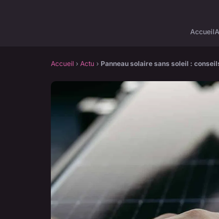
Accueil
A
Accueil
›
Actu
›
Panneau solaire sans soleil : conseil