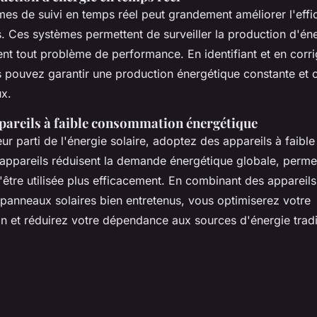
èmes de suivi en temps réel peut grandement améliorer l'effi
. Ces systèmes permettent de surveiller la production d'éne
nt tout problème de performance. En identifiant et en corri
us pouvez garantir une production énergétique constante et
x.
ppareils à faible consommation énergétique
leur parti de l'énergie solaire, adoptez des appareils à fai
appareils réduisent la demande énergétique globale, permet
d'être utilisée plus efficacement. En combinant des apparei
panneaux solaires bien entretenus, vous optimiserez votre
et réduirez votre dépendance aux sources d'énergie tradit