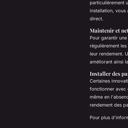
particulièrement u
installation, vou
direct.
Maintenir et ne
Pour garantir un
régulièrement les 
leur rendement. U
améliorant ainsi 
Installer des 
Certaines innova
fonctionner avec 
même en l'absence
rendement des pa
Pour plus d'infor