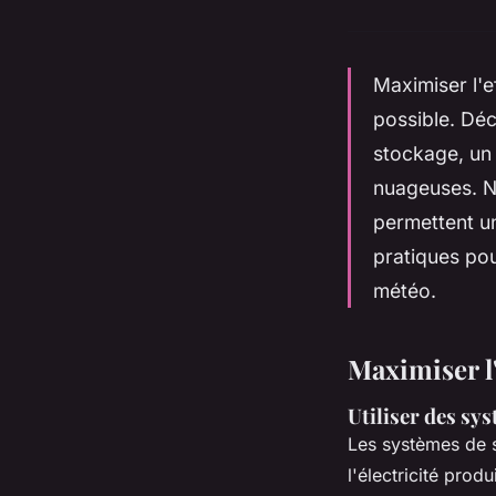
Maximiser l'e
possible. Dé
stockage, un 
nuageuses. N
permettent u
pratiques pour
météo.
Maximiser l'
Utiliser des sy
Les systèmes de s
l'électricité prod