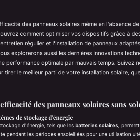
fficacité des panneaux solaires même en l'absence de s
couvrez comment optimiser vos dispositifs grâce à de
entretien régulier et l'installation de panneaux adapté
ous explorerons aussi les dernières innovations techn
ne performance optimale par mauvais temps. Suivez n
 tirer le meilleur parti de votre installation solaire, que
efficacité des panneaux solaires sans sol
stèmes de stockage d'énergie
tockage d'énergie, tels que les
batteries solaires
, permet
uite pendant les périodes ensoleillées pour une utilisation ult