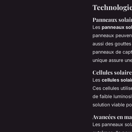
Technologie
Panneaux solai
Les
panneaux sol
panneaux peuvent 
aussi des gouttes
panneaux de captu
unique assure un
Cellules solair
Les
cellules sola
Ces cellules util
de faible luminosi
solution viable po
Avancées en mat
Les panneaux sol