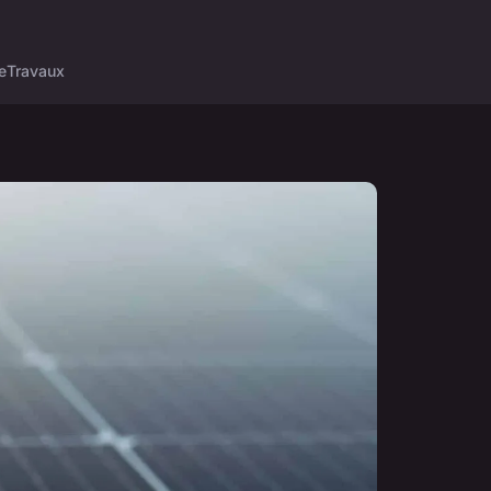
e
Travaux