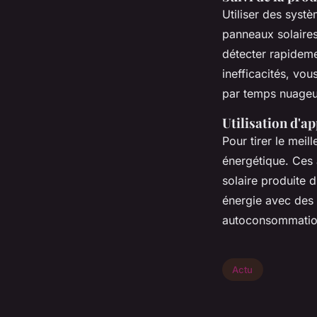
Utiliser des syst
panneaux solaires
détecter rapideme
inefficacités, vo
par temps nuageu
Utilisation d'a
Pour tirer le meil
énergétique. Ces 
solaire produite 
énergie avec des 
autoconsommation 
Actu