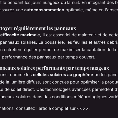
tile pendant les jours nuageux ou la nuit. En intégrant des b
s assurez une
autoconsommation
optimale, même en l'absen
ttoyer régulièrement les panneaux
e
efficacité maximale
, il est essentiel de maintenir et de nett
panneaux solaires. La poussière, les feuilles et autres débr
n entretien régulier permet de maximiser la captation de la 
la performance des panneaux par temps couvert.
panneaux solaires performants par temps nuageux
tions, comme les
cellules solaires au graphène
ou les pann
de la lumière diffuse, sont conçues pour optimiser la produ
 de soleil direct. Ces technologies avancées permettent d'
nneaux solaires dans des conditions météorologiques varié
mations, consultez l'article complet sur <<>>.