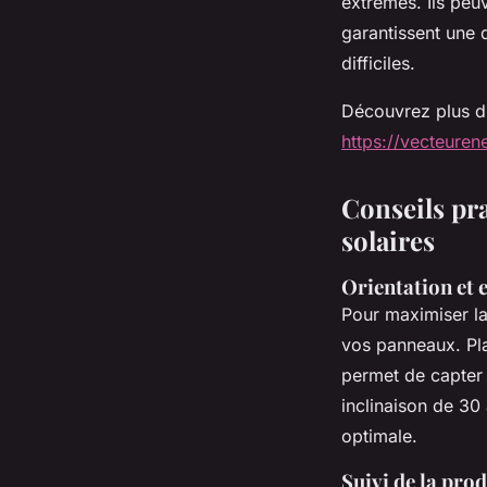
extrêmes. Ils peu
garantissent une
difficiles.
Découvrez plus d'
https://vecteuren
Conseils pra
solaires
Orientation et
Pour maximiser la 
vos panneaux. Pl
permet de capter 
inclinaison de 3
optimale.
Suivi de la pro