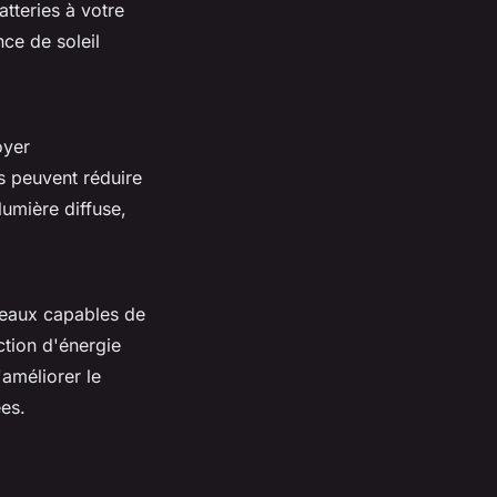
atteries à votre
ce de soleil
oyer
is peuvent réduire
lumière diffuse,
eaux capables de
ction d'énergie
améliorer le
es.