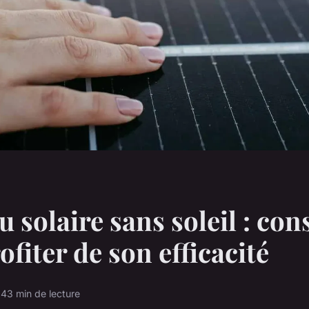
 solaire sans soleil : cons
ofiter de son efficacité
24
3 min de lecture