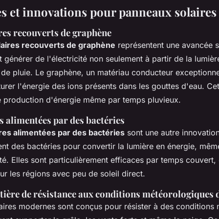
s et innovations pour panneaux solaires
res recouverts de graphène
aires recouverts de graphène
représentent une avancée si
générer de l'électricité non seulement à partir de la lumièr
 de pluie. Le graphène, un matériau conducteur exceptionn
rer l'énergie des ions présents dans les gouttes d'eau. Cet
e production d'énergie même par temps pluvieux.
es alimentées par des bactéries
ires alimentées par des bactéries
sont une autre innovatio
isent des bactéries pour convertir la lumière en énergie, mê
té. Elles sont particulièrement efficaces par temps couvert, 
ur les régions avec peu de soleil direct.
ière de résistance aux conditions météorologiques di
aires modernes sont conçus pour résister à des conditions