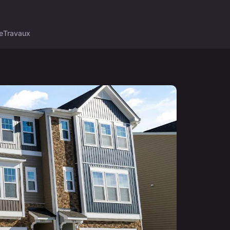
e
Travaux