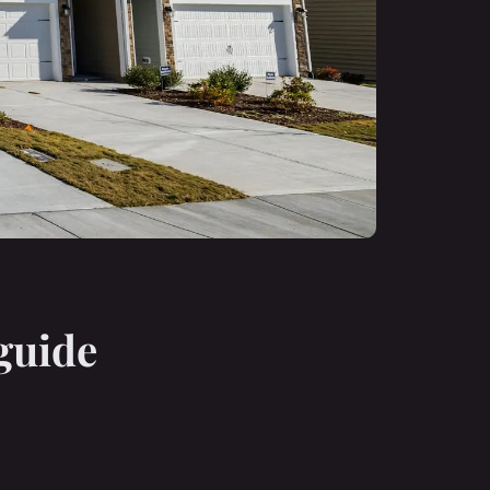
 guide