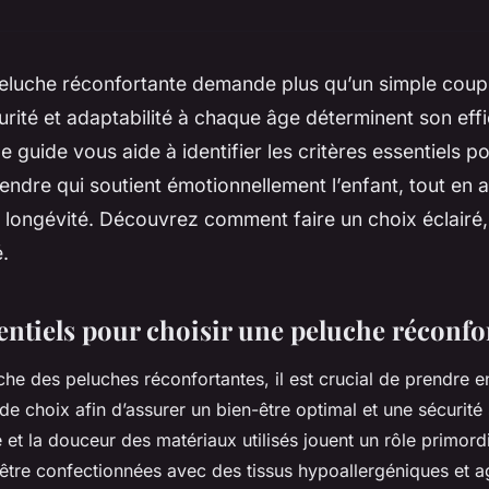
peluche réconfortante demande plus qu’un simple cou
rité et adaptabilité à chaque âge déterminent son effi
e guide vous aide à identifier les critères essentiels po
dre qui soutient émotionnellement l’enfant, tout en 
a longévité. Découvrez comment faire un choix éclairé, 
é.
entiels pour choisir une peluche réconfo
che des peluches réconfortantes, il est crucial de prendre 
 de choix afin d’assurer un bien-être optimal et une sécurité 
é et la douceur des matériaux utilisés jouent un rôle primordi
être confectionnées avec des tissus hypoallergéniques et a