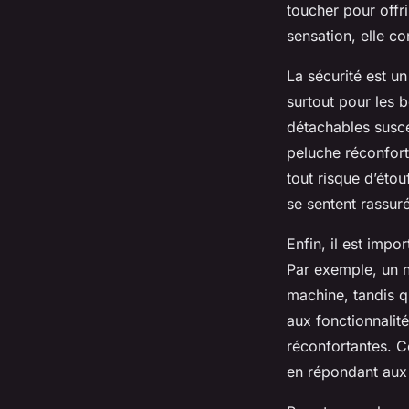
toucher pour offr
sensation, elle co
La sécurité est u
surtout pour les 
détachables susce
peluche réconfort
tout risque d’étou
se sentent rassuré
Enfin, il est impo
Par exemple, un n
machine, tandis q
aux fonctionnali
réconfortantes. C
en répondant aux