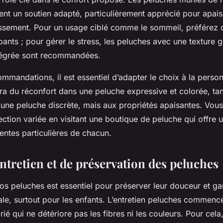
nt un soutien adapté, particulièrement apprécié pour apaise
missement. Pour un usage ciblé comme le sommeil, préférez
pants ; pour gérer le stress, les peluches avec une texture 
ntégrée sont recommandées.
mmandations, il est essentiel d’adapter le choix à la perso
era du réconfort dans une peluche expressive et colorée, tan
r une peluche discrète, mais aux propriétés apaisantes. Vou
ction variée en visitant une boutique de peluche qui offre u
entes particulières de chacun.
ntretien et de préservation des peluches
os peluches est essentiel pour préserver leur douceur et gar
le, surtout pour les enfants. L’entretien peluches commenc
é qui ne détériore pas les fibres ni les couleurs. Pour cela,