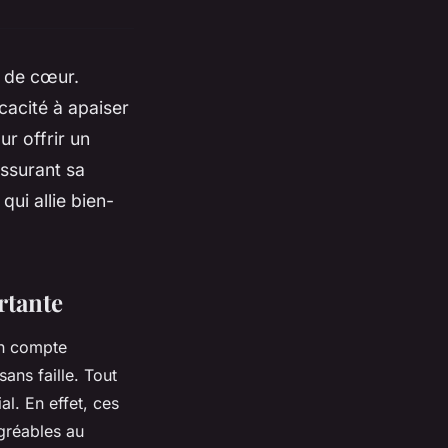
p de cœur.
cacité à apaiser
ur offrir un
assurant sa
qui allie bien-
rtante
en compte
sans faille. Tout
al. En effet, ces
gréables au