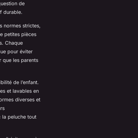
question de
if durable.
s normes strictes,
e petites pièces
es. Chaque
ue pour éviter
r que les parents
ilité de l’enfant.
es et lavables en
ormes diverses et
rs
 la peluche tout