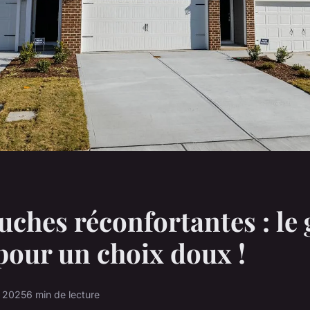
uches réconfortantes : le
pour un choix doux !
e 2025
6 min de lecture