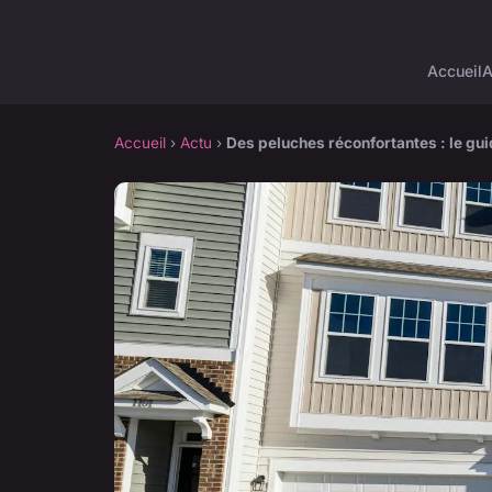
Accueil
A
Accueil
›
Actu
›
Des peluches réconfortantes : le gui