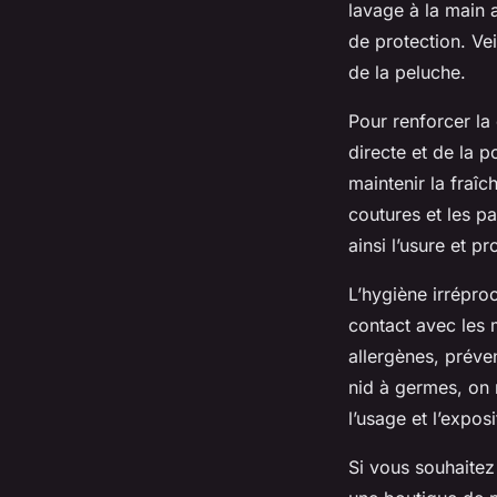
lavage à la main 
de protection. Vei
de la peluche.
Pour renforcer la 
directe et de la p
maintenir la fraîc
coutures et les pa
ainsi l’usure et p
L’hygiène irrépro
contact avec les 
allergènes, préven
nid à germes, on
l’usage et l’exposi
Si vous souhaitez