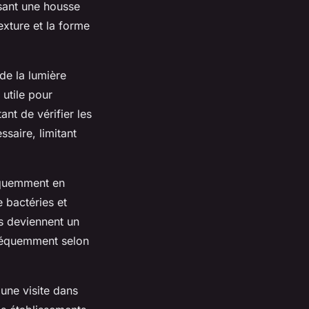
isant une housse
texture et la forme
 de la lumière
 utile pour
ant de vérifier les
ssaire, limitant
réquemment en
 bactéries et
es deviennent un
fréquemment selon
 une visite dans