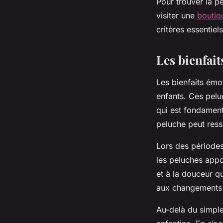
Pour trouver la pe
visiter une
boutiq
critères essentiels
Les bienfai
Les bienfaits ém
enfants. Ces pelu
qui est fondament
peluche peut resse
Lors des périodes
les peluches appo
et à la douceur q
aux changements o
Au-delà du simple