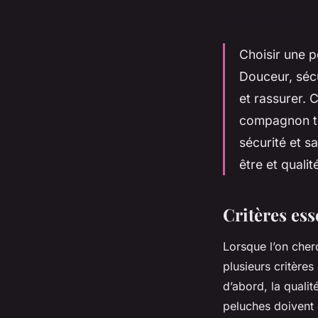
Choisir une 
Douceur, sécu
et rassurer. C
compagnon ten
sécurité et s
être et qualit
Critères ess
Lorsque l’on cher
plusieurs critères
d’abord, la qualit
peluches doivent 