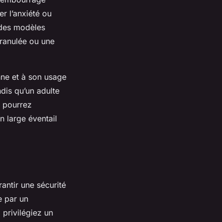
r l’anxiété ou
 des modèles
granulée ou une
nne et à son usage
dis qu’un adulte
s pourrez
n large éventail
antir une sécurité
e par un
 privilégiez un