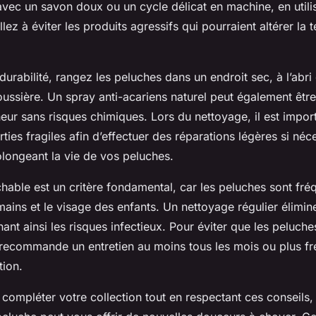
avec un savon doux ou un cycle délicat en machine, en util
llez à éviter les produits agressifs qui pourraient altérer la 
durabilité, rangez les peluches dans un endroit sec, à l’abri
oussière. Un spray anti-acariens naturel peut également être
heur sans risques chimiques. Lors du nettoyage, il est import
rties fragiles afin d’effectuer des réparations légères si néce
rolongeant la vie de vos peluches.
chable est un critère fondamental, car les peluches sont f
mains et le visage des enfants. Un nettoyage régulier élimine
ant ainsi les risques infectieux. Pour éviter que les peluch
 recommande un entretien au moins tous les mois ou plus 
tion.
 compléter votre collection tout en respectant ces conseils,