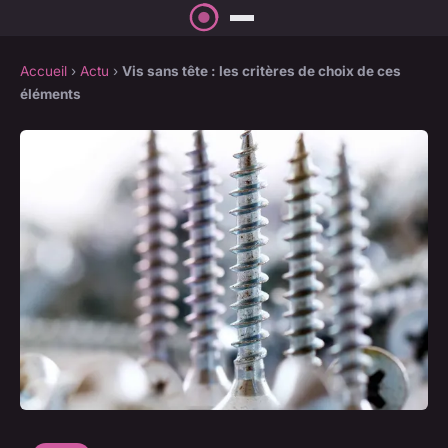
Accueil
›
Actu
›
Vis sans tête : les critères de choix de ces
éléments