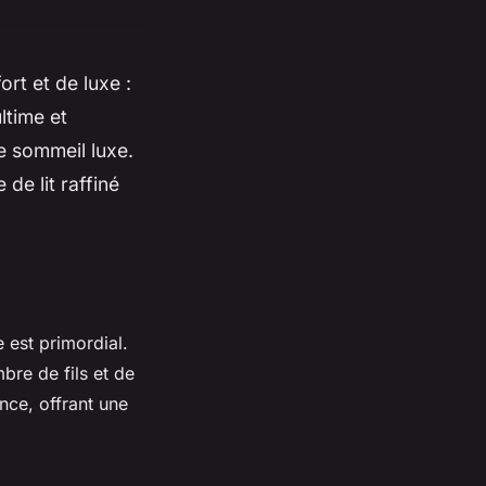
rt et de luxe :
ltime et
e sommeil luxe.
de lit raffiné
e est primordial.
re de fils et de
nce, offrant une