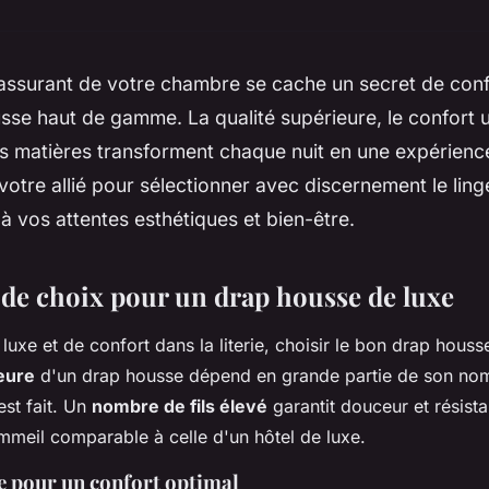
rassurant de votre chambre se cache un secret de confo
sse haut de gamme. La qualité supérieure, le confort u
s matières transforment chaque nuit en une expérienc
votre allié pour sélectionner avec discernement le linge 
à vos attentes esthétiques et bien-être.
s de choix pour un drap housse de luxe
 luxe et de confort dans la literie, choisir le bon drap houss
ieure
d'un drap housse dépend en grande partie de son nomb
est fait. Un
nombre de fils élevé
garantit douceur et résista
meil comparable à celle d'un hôtel de luxe.
e pour un confort optimal