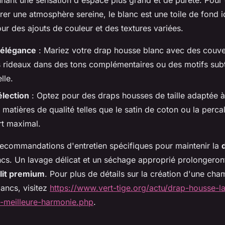
rer une atmosphère sereine, le blanc est une toile de fond i
ur des ajouts de couleur et des textures variées.
 élégance
: Mariez votre drap housse blanc avec des couve
es rideaux dans des tons complémentaires ou des motifs subt
lle.
élection
: Optez pour des draps housses de taille adaptée à
s matières de qualité telles que le satin de coton ou la per
rt maximal.
 recommandations d'entretien spécifiques pour maintenir la
cs. Un lavage délicat et un séchage approprié prolongeront
 lit premium
. Pour plus de détails sur la création d'une c
ancs, visitez
https://www.vert-tige.org/actu/drap-housse-l
-meilleure-harmonie.php
.