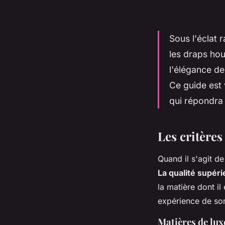
Sous l'éclat 
les draps hou
l'élégance de
Ce guide est 
qui répondra 
Les critère
Quand il s'agit de
La qualité supér
la matière dont il 
expérience de som
Matières de lux