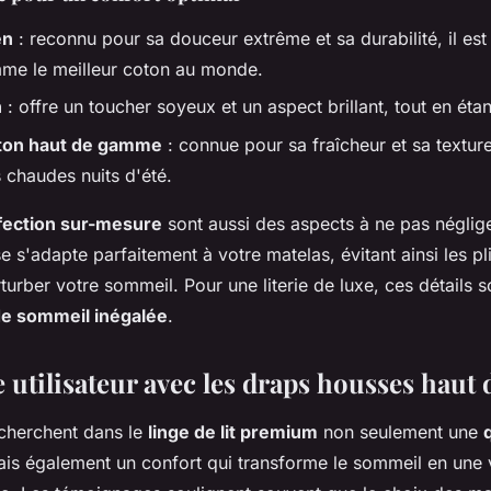
en
: reconnu pour sa douceur extrême et sa durabilité, il est
me le meilleur coton au monde.
n
: offre un toucher soyeux et un aspect brillant, tout en étan
oton haut de gamme
: connue pour sa fraîcheur et sa textur
s chaudes nuits d'été.
onfection sur-mesure
sont aussi des aspects à ne pas néglige
e s'adapte parfaitement à votre matelas, évitant ainsi les p
turber votre sommeil. Pour une literie de luxe, ces détails 
e sommeil inégalée
.
e utilisateur avec les draps housses hau
recherchent dans le
linge de lit premium
non seulement une
ais également un confort qui transforme le sommeil en une 