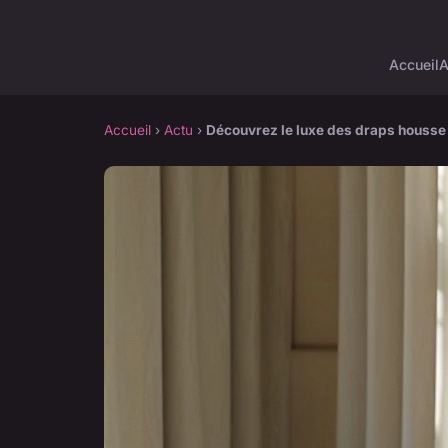
Accueil
A
Accueil
›
Actu
›
Découvrez le luxe des draps houss