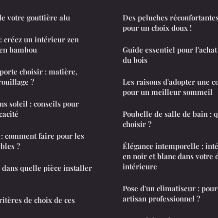
de votre gouttière alu
Des peluches réconfortantes
pour un choix doux !
: créez un intérieur zen
n en bambou
Guide essentiel pour l'achat
du bois
orte choisir : matière,
rouillage ?
Les raisons d'adopter une c
pour un meilleur sommeil
s soleil : conseils pour
cacité
Poubelle de salle de bain : 
choisir ?
: comment faire pour les
bles ?
Élégance intemporelle : inté
en noir et blanc dans votre 
intérieure
 dans quelle pièce installer
Pose d'un climatiseur : pou
artisan professionnel ?
critères de choix de ces