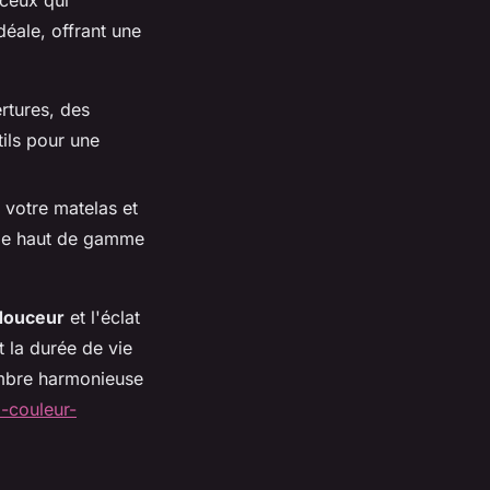
déale, offrant une
rtures, des
ils pour une
 votre matelas et
cale haut de gamme
douceur
et l'éclat
 la durée de vie
hambre harmonieuse
a-couleur-