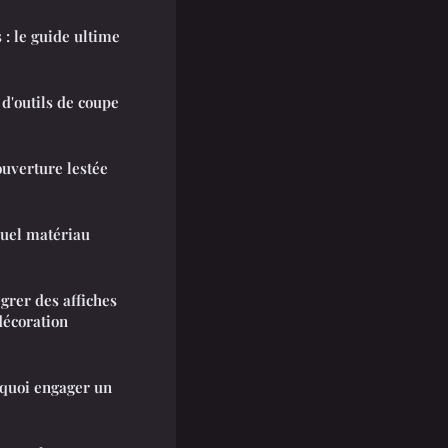
 : le guide ultime
 d'outils de coupe
ouverture lestée
quel matériau
grer des affiches
décoration
rquoi engager un