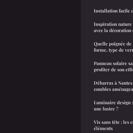
Installation facile 
Inspiration nature 
avec la décoratio
Quelle poignée de p
forme, type de ver
Panneau solaire san
profiter de son effi
Débarras à Nantes 
combles aménagea
Luminaire design :
une lustre ?
Vis sans tête : les 
éléments