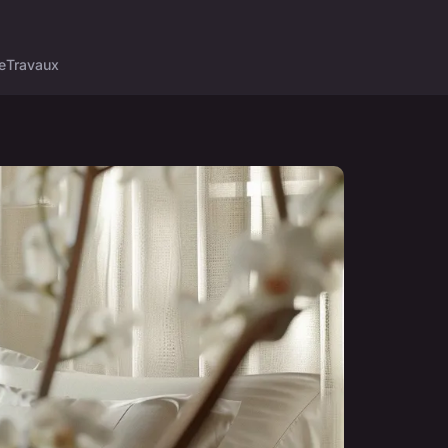
e
Travaux