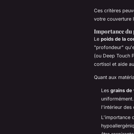
Ces critères peuv
votre couverture 
Importance du 
Le
poids de la c
"profondeur" qu'e
(ou Deep Touch Pr
cortisol et aide 
Quant aux matéria
Les
grains de 
uniformément. L
l'intérieur de
L'importance d
hypoallergéniq