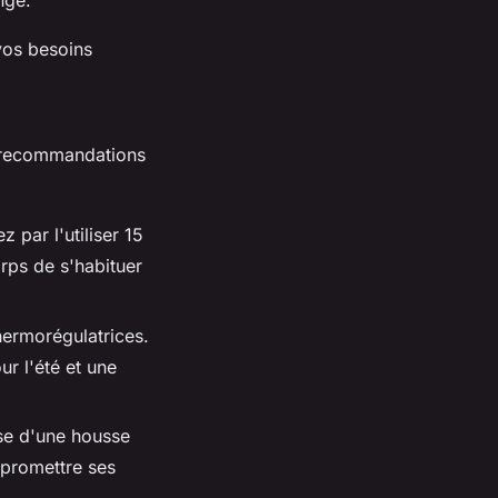
ngé.
vos besoins
es recommandations
 par l'utiliser 15
rps de s'habituer
hermorégulatrices.
ur l'été et une
ose d'une housse
mpromettre ses