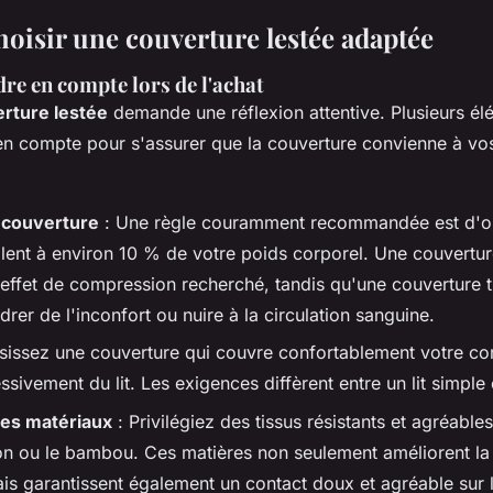
isir une couverture lestée adaptée
dre en compte lors de l'achat
rture lestée
demande une réflexion attentive. Plusieurs él
 en compte pour s'assurer que la couverture convienne à vo
a couverture
: Une règle couramment recommandée est d'o
ent à environ 10 % de votre poids corporel. Une couvertur
'effet de compression recherché, tandis qu'une couverture 
rer de l'inconfort ou nuire à la circulation sanguine.
sissez une couverture qui couvre confortablement votre co
sivement du lit. Les exigences diffèrent entre un lit simple
des matériaux
: Privilégiez des tissus résistants et agréable
n ou le bambou. Ces matières non seulement améliorent la 
is garantissent également un contact doux et agréable sur 