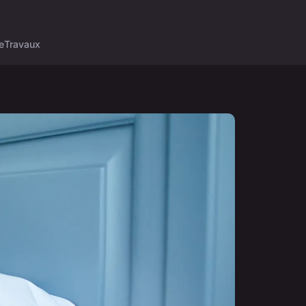
e
Travaux