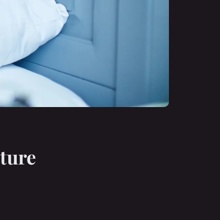
rture