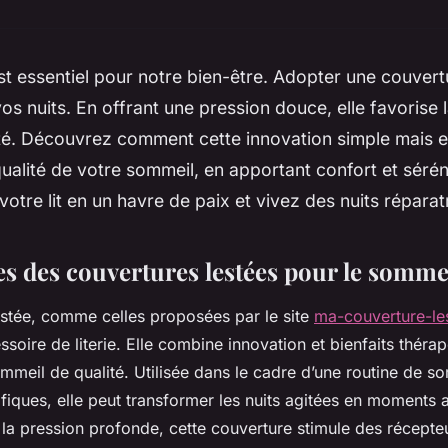
t essentiel pour notre bien-être. Adopter une couvert
os nuits. En offrant une pression douce, elle favorise 
été. Découvrez comment cette innovation simple mais e
qualité de votre sommeil, en apportant confort et sérén
otre lit en un havre de paix et vivez des nuits réparat
es des couvertures lestées pour le somme
stée, comme celles proposées par le site
ma-couverture-le
soire de literie. Elle combine innovation et bienfaits théra
meil de qualité. Utilisée dans le cadre d’une routine de s
fiques, elle peut transformer les nuits agitées en moments 
e la pression profonde, cette couverture stimule des récepteu