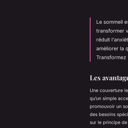
Le sommeil es
transformer v
réduit l'anxi
améliorer la 
Transformez v
Les avantag
Une couverture le
qu’un simple acces
promouvoir un som
des besoins spéci
sur le principe d