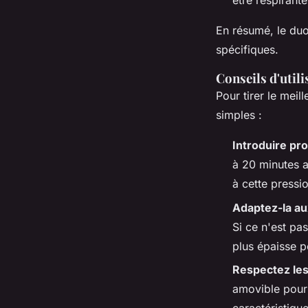
être respirant
En résumé, le duo
spécifiques.
Conseils d'util
Pour tirer le meil
simples :
Introduire pro
à 20 minutes a
à cette pressio
Adaptez-la au
Si ce n'est pa
plus épaisse po
Respectez les
amovible pour 
caractéristique