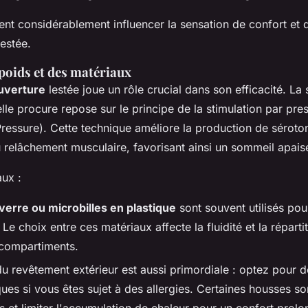
ent considérablement influencer la sensation de confort et d
lestée.
poids et des matériaux
ouverture
lestée joue un rôle crucial dans son efficacité. La
lle procure repose sur le principe de la stimulation par pr
essure). Cette technique améliore la production de sérotoni
au relâchement musculaire, favorisant ainsi un sommeil apais
ux :
verre ou microbilles en plastique
sont souvent utilisés pour
e choix entre ces matériaux affecte la fluidité et la réparti
s compartiments.
u revêtement extérieur est aussi primordiale : optez pour 
ues si vous êtes sujet à des allergies. Certaines housses s