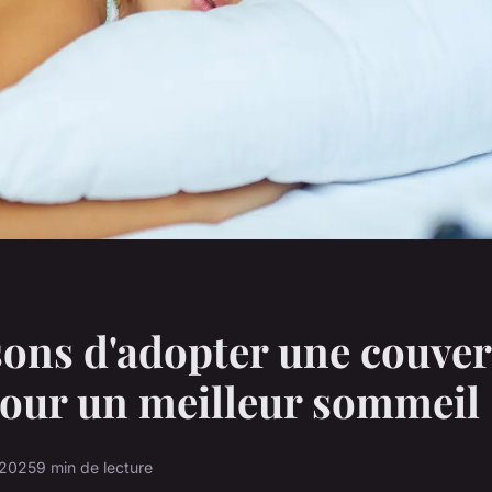
sons d'adopter une couve
pour un meilleur sommeil
 2025
9 min de lecture