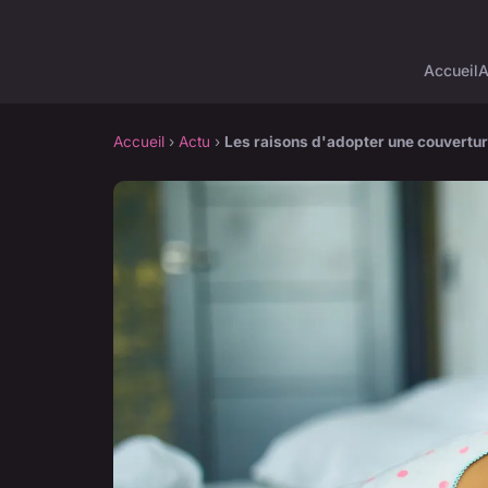
Accueil
A
Accueil
›
Actu
›
Les raisons d'adopter une couvertur