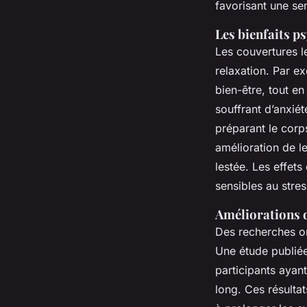
favorisant une sen
Les bienfaits p
Les couvertures l
relaxation. Par e
bien-être, tout en
souffrant d’anxié
préparant le corp
amélioration de 
lestée. Les effets
sensibles au stre
Améliorations d
Des recherches on
Une étude publiée
participants ayan
long. Ces résultat