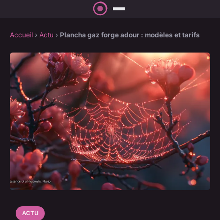
Accueil
›
Actu
›
Plancha gaz forge adour : modèles et tarifs
ACTU