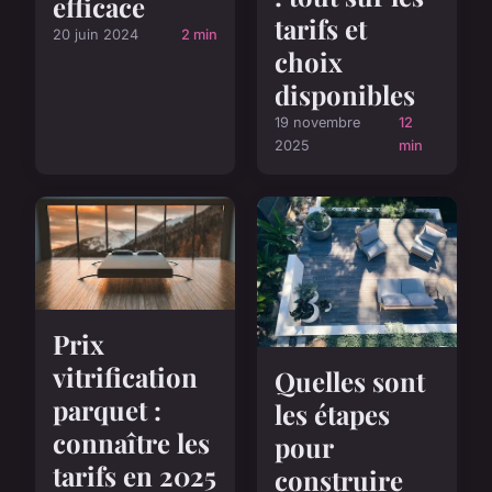
efficace
tarifs et
20 juin 2024
2 min
choix
disponibles
19 novembre
12
2025
min
Prix
vitrification
Quelles sont
parquet :
les étapes
connaître les
pour
tarifs en 2025
construire