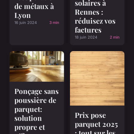
solaires à
de métaux à
Rennes :
Lyon
réduisez vos
16 juin 2024
3 min
factures
18 juin 2024
2 min
Ponçage sans
poussière de
parquet:
Prix pose
solution
parquet 2025
propre et
: tout sur les