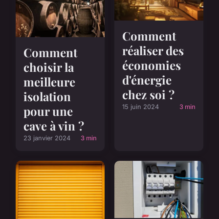
Comment
réaliser des
Comment
économies
choisir la
d'énergie
meilleure
chez soi ?
isolation
15 juin 2024
3 min
pour une
cave à vin ?
23 janvier 2024
3 min