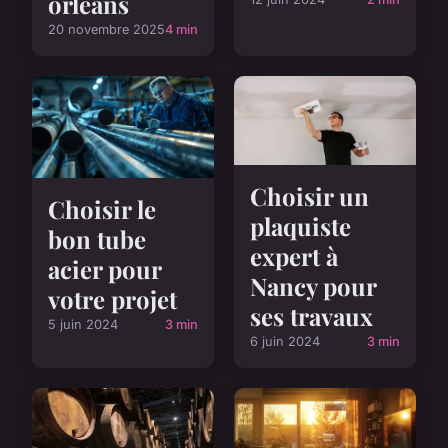
orléans
20 novembre 2025
4 min
Choisir un
Choisir le
plaquiste
bon tube
expert à
acier pour
Nancy pour
votre projet
ses travaux
5 juin 2024
3 min
6 juin 2024
3 min