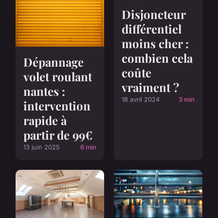
Disjoncteur
différentiel
moins cher :
combien cela
Dépannage
coûte
volet roulant
vraiment ?
nantes :
18 avril 2024
3 min
intervention
rapide à
partir de 99€
13 juin 2025
6 min