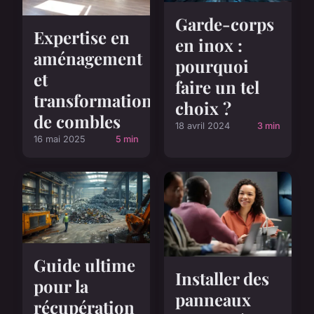
Garde-corps
Expertise en
en inox :
aménagement
pourquoi
et
faire un tel
transformation
choix ?
de combles
18 avril 2024
3 min
16 mai 2025
5 min
Guide ultime
Installer des
pour la
panneaux
récupération