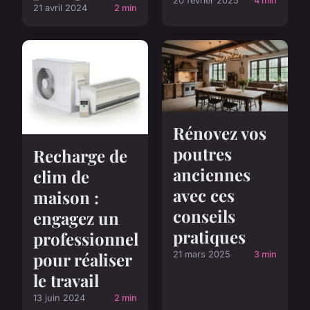
20 février 2025
4 min
21 avril 2024
2 min
Rénovez vos
poutres
Recharge de
anciennes
clim de
avec ces
maison :
conseils
engagez un
pratiques
professionnel
pour réaliser
21 mars 2025
3 min
le travail
13 juin 2024
2 min