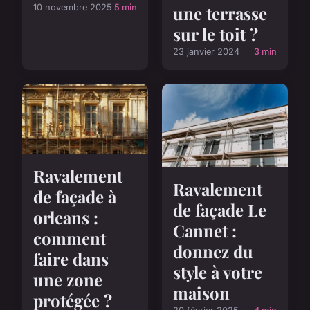
10 novembre 2025
5 min
une terrasse
sur le toit ?
23 janvier 2024
3 min
Ravalement
Ravalement
de façade à
de façade Le
orleans :
Cannet :
comment
donnez du
faire dans
style à votre
une zone
maison
protégée ?