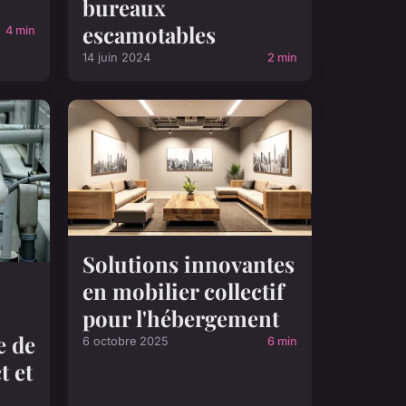
bureaux
escamotables
4 min
14 juin 2024
2 min
Solutions innovantes
en mobilier collectif
pour l'hébergement
e de
6 octobre 2025
6 min
t et