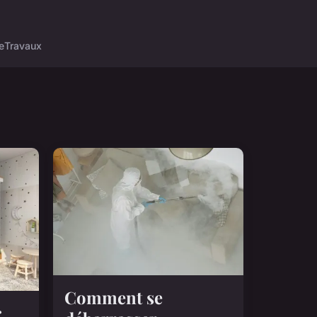
e
Travaux
Comment se
r