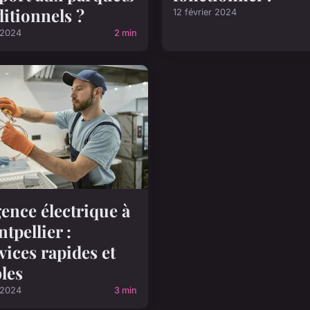
ditionnels ?
12 février 2024
 2024
2 min
ence électrique à
tpellier :
vices rapides et
bles
 2024
3 min