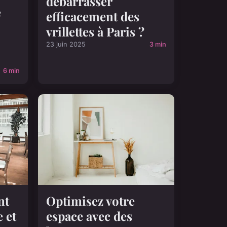
débarrasser
e
efficacement des
vrillettes à Paris ?
23 juin 2025
3 min
6 min
nt
Optimisez votre
e et
espace avec des