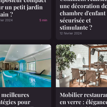
une décoration d
r un petit jardin
chambre d'enfant
ain ?
sécurisée et
rier 2024
5 min
stimulante ?
12 février 2024
 meilleures
Mobilier restaura
atégies pour
en verre : éléganc