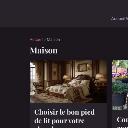
Accueil
A
Accueil
› Maison
Maison
Choisir le bon pied
Com
de lit pour votre
com