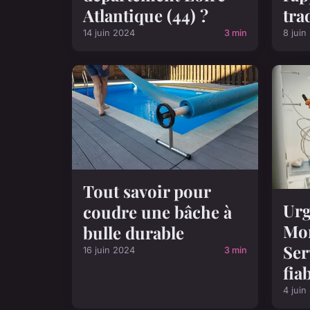
Atlantique (44) ?
tra
14 juin 2024
3 min
8 juin
Tout savoir pour
Urg
coudre une bâche à
Mon
bulle durable
Ser
16 juin 2024
3 min
fia
4 juin