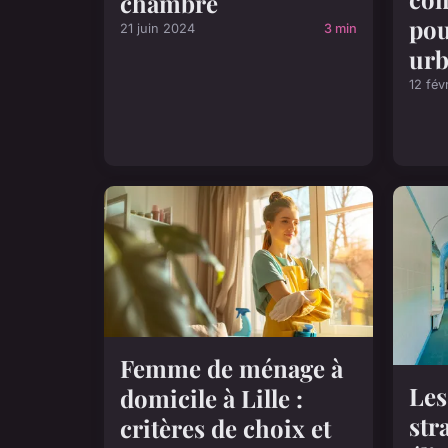
chambre
pou
21 juin 2024
3 min
urb
12 fév
Femme de ménage à
Les
domicile à Lille :
str
critères de choix et