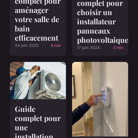
complet pour
complet pour
aménager
choisir un
votre salle de
installateur
bain
panneaux
efficacement
photovoltaiques
24 juin 2025
6 min
17 juin 2024
3 min
Guide
complet pour
une
installation