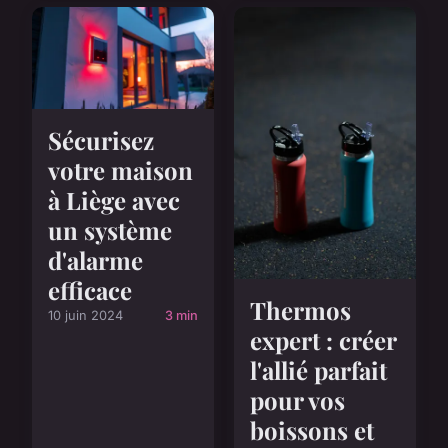
Sécurisez
votre maison
à Liège avec
un système
d'alarme
efficace
Thermos
10 juin 2024
3 min
expert : créer
l'allié parfait
pour vos
boissons et