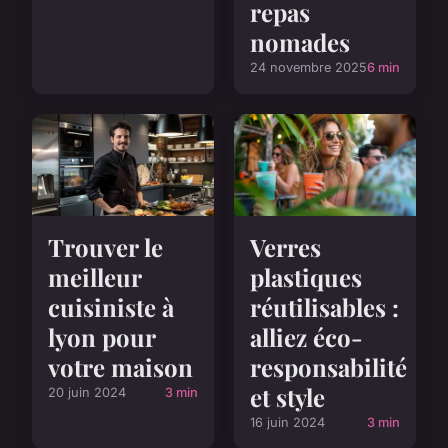
repas
nomades
24 novembre 2025
6 min
Trouver le
Verres
meilleur
plastiques
cuisiniste à
réutilisables :
lyon pour
alliez éco-
votre maison
responsabilité
et style
20 juin 2024
3 min
16 juin 2024
3 min