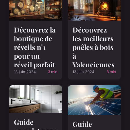
Découvrez la
Découvrez
boutique de
les meilleurs
réveils n°1
poêles à bois
pour un
à
réveil parfait
Valenciennes
18 juin 2024
3 min
13 juin 2024
3 min
Guide
Guide