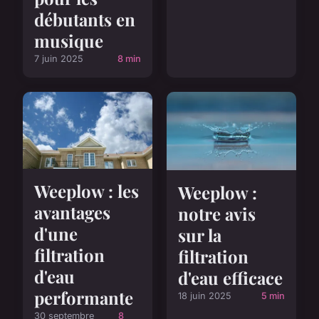
débutants en
musique
7 juin 2025
8 min
Weeplow : les
Weeplow :
avantages
notre avis
d'une
sur la
filtration
filtration
d'eau
d'eau efficace
performante
18 juin 2025
5 min
30 septembre
8