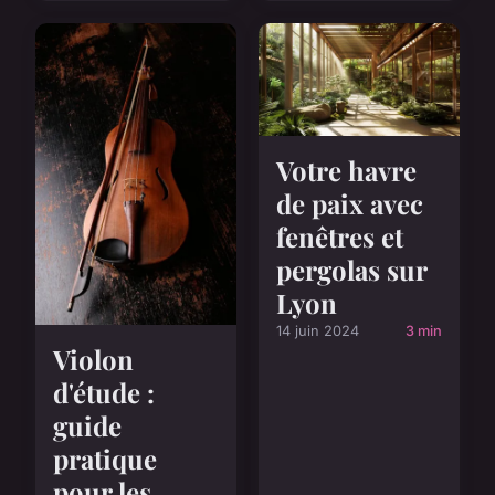
Votre havre
de paix avec
fenêtres et
pergolas sur
Lyon
14 juin 2024
3 min
Violon
d'étude :
guide
pratique
pour les