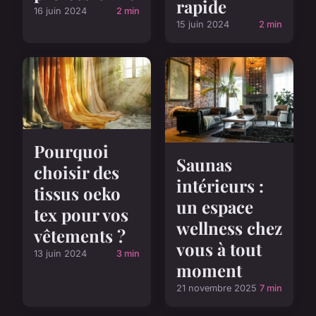
rapide
16 juin 2024
2 min
15 juin 2024
2 min
Pourquoi
Saunas
choisir des
intérieurs :
tissus oeko
un espace
tex pour vos
wellness chez
vêtements ?
vous à tout
13 juin 2024
3 min
moment
21 novembre 2025
7 min