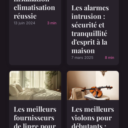
climatisation
Les alarmes
réussie
intrusion :
sécurité et
13 juin 2024
3 min
tranquillité
d'esprit à la
maison
7 mars 2025
8 min
Les meilleurs
Les meilleurs
violons pour
fournisseurs
débutants :
de linge pour