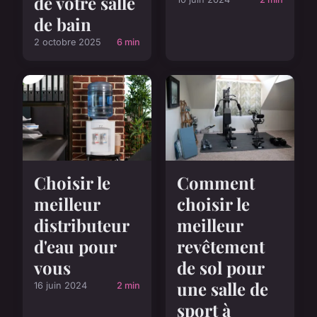
de votre salle
de bain
2 octobre 2025
6 min
Choisir le
Comment
meilleur
choisir le
distributeur
meilleur
d'eau pour
revêtement
vous
de sol pour
une salle de
16 juin 2024
2 min
sport à