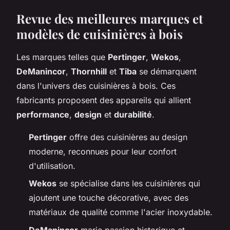
Revue des meilleures marques et
modèles de cuisinières à bois
Les marques telles que
Pertinger
,
Wekos
,
DeManincor
,
Thornhill
et
Tiba
se démarquent
dans l'univers des cuisinières à bois. Ces
fabricants proposent des appareils qui allient
performance
,
design
et
durabilité
.
Pertinger
offre des cuisinières au design
moderne, reconnues pour leur confort
d'utilisation.
Wekos
se spécialise dans les cuisinières qui
ajoutent une touche décorative, avec des
matériaux de qualité comme l'acier inoxydable.
DeManincor
marie passion historique et