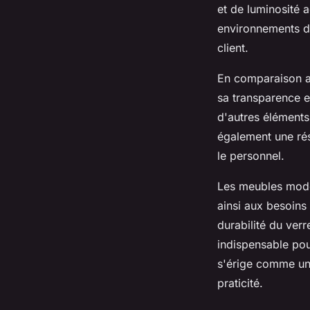
et de luminosité a
environnements de
client.
En comparaison av
sa transparence e
d'autres éléments
également une rési
le personnel.
Les meubles moder
ainsi aux besoins 
durabilité du ver
indispensable pou
s'érige comme un 
praticité.