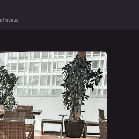
e
Travaux