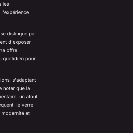
s les
 l'expérience
se distingue par
tent d'exposer
re offre
au quotidien pour
ions, s'adaptant
e noter que la
entaire, un atout
quent, le verre
r modernité et