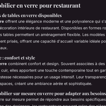
bilier en verre pour restaurant
s de tables en verre disponibles
rre
offrent une élégance moderne et une polyvalence qui s'
décoration intérieure de restaurant. Disponibles en formes r
es tables permettent un aménagement flexible. Les modèles
ent prisés, offrant une capacité d'accueil variable idéale po
aux.
 : confort et style
erre
combinent confort et design. Souvent associées à des 
e cuir, elles apportent une touche contemporaine tout en gar
bustesse nécessaires pour un usage intensif. Leur transparen
espaces, créant une ambiance aérée et sophistiquée.
bilier sur mesure en verre pour adapter aux besoins
rre sur mesure permet de répondre aux besoins spécifiques 
ec des designers, les restaurateurs peuvent créer des pièce