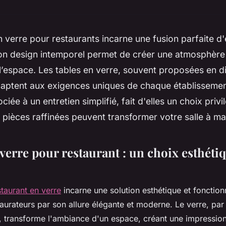
n verre pour restaurants incarne une fusion parfaite d
on design intemporel permet de créer une atmosphère 
l’espace. Les tables en verre, souvent proposées en 
’adaptent aux exigences uniques de chaque établissemen
ociée à un entretien simplifié, fait d'elles un choix pri
pièces raffinées peuvent transformer votre salle à ma
verre pour restaurant : un choix esthétiq
staurant en verre
incarne une solution esthétique et fonction
urateurs par son allure élégante et moderne. Le verre, par
re, transforme l'ambiance d'un espace, créant une impressi