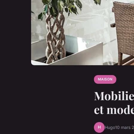
MAISON
Mobilie
et mode
H
Hugo
10 mars 