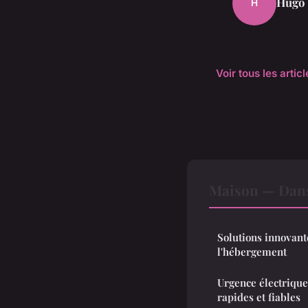
Hugo
H
Voir tous les arti
Maison — Dans
Solutions innovant
l'hébergement
Urgence électrique
rapides et fiables