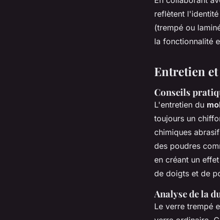
reflètent l'identi
(trempé ou laminé
la fonctionnalité e
Entretien et
Conseils pratiq
L'entretien du
mob
toujours un chiffo
chimiques abrasifs
des poudres comme
en créant un effe
de doigts et de po
Analyse de la d
Le verre trempé e
verre ordinaire. C