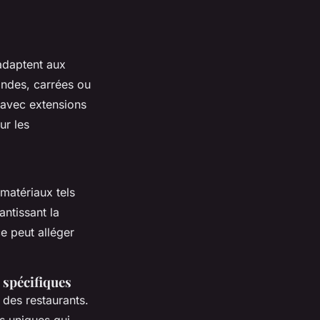
adaptent aux
ondes, carrées ou
 avec extensions
ur les
matériaux tels
antissant la
ce peut alléger
 spécifiques
des restaurants.
s uniques qui