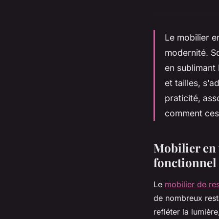
Le mobilier e
modernité. S
en sublimant 
et tailles, s
praticité, ass
comment ces 
Mobilier en 
fonctionnel
Le
mobilier de re
de nombreux resta
refléter la lumiè