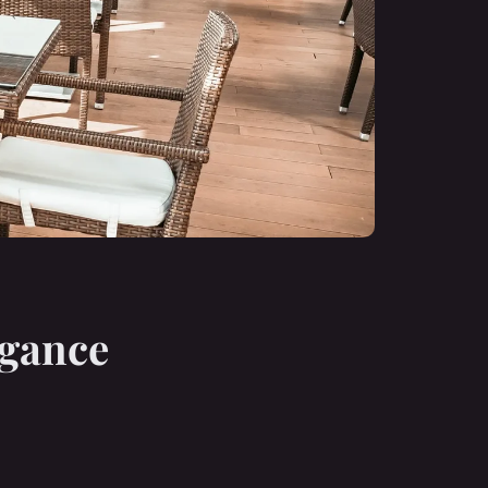
égance