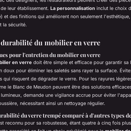
té de leur établissement.
La personnalisation
inclut le choix 
) et des finitions qui améliorent non seulement l'esthétiqu
t la sécurité.
 durabilité du mobilier en verre
ues pour l'entretien du mobilier en verre
ilier en verre
doit être simple et efficace pour garantir sa 
n doux pour éliminer les saletés sans rayer la surface. Évite
 qui risquent de dégrader le verre. Pour les rayures légères
 le Blanc de Meudon peuvent être des solutions efficaces.
t lumineux, demande une vigilance accrue pour éviter l'appa
ussière, nécessitant ainsi un nettoyage régulier.
urabilité du verre trempé comparé à d'autres types de
st reconnu pour sa robustesse, étant quatre à cinq fois plus 
ette propriété en fait un choix privilégié pour le
mobilier de