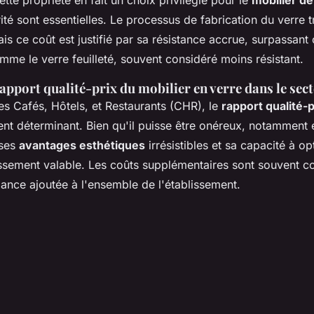
urité sont essentielles. Le processus de fabrication du verr
is ce coût est justifié par sa résistance accrue, surpassant 
mme le verre feuilleté, souvent considéré moins résistant.
apport qualité-prix du mobilier en verre dans le se
es Cafés, Hôtels, et Restaurants (CHR), le
rapport qualité-p
ent déterminant. Bien qu'il puisse être onéreux, notamment 
 ses
avantages esthétiques
irrésistibles et sa capacité à op
issement valable. Les coûts supplémentaires sont souvent 
égance ajoutée à l'ensemble de l'établissement.