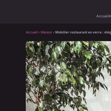
Accueil
A
Accueil
›
Maison
›
Mobilier restaurant en verre : élé