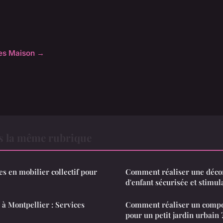
cles Maison →
 la même rubrique
es en mobilier collectif pour
Comment réaliser une déco
d'enfant sécurisée et stimul
 à Montpellier : Services
Comment réaliser un comp
pour un petit jardin urbain 