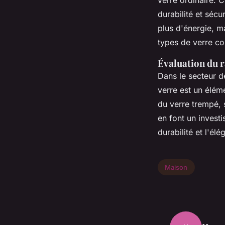
durabilité et séc
plus d'énergie, ma
types de verre co
Évaluation du r
Dans le secteur d
verre est un élém
du verre trempé,
en font un invest
durabilité et l'él
Maison