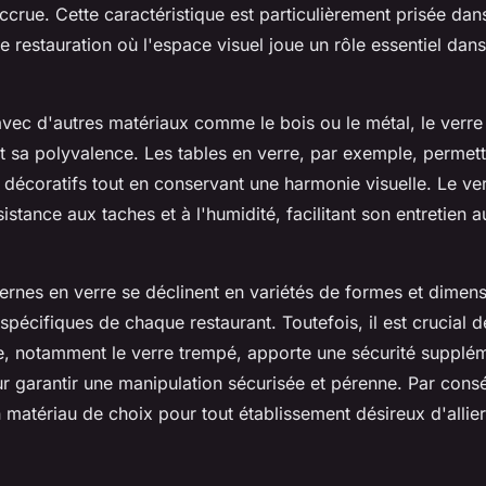
ccrue. Cette caractéristique est particulièrement prisée dan
 restauration où l'espace visuel joue un rôle essentiel dans
ec d'autres matériaux comme le bois ou le métal, le verre 
t sa polyvalence. Les tables en verre, par exemple, permet
 décoratifs tout en conservant une harmonie visuelle. Le ver
stance aux taches et à l'humidité, facilitant son entretien 
nes en verre se déclinent en variétés de formes et dimens
spécifiques de chaque restaurant. Toutefois, il est crucial d
re, notamment le verre trempé, apporte une sécurité supplém
r garantir une manipulation sécurisée et pérenne. Par consé
matériau de choix pour tout établissement désireux d'allie