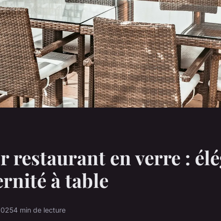
r restaurant en verre : él
rnité à table
2025
4 min de lecture