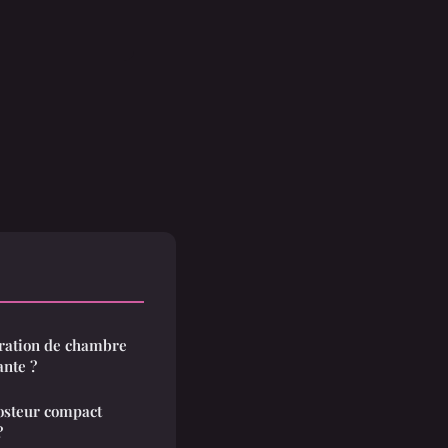
ration de chambre
ante ?
osteur compact
?