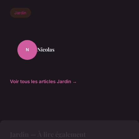
Jardin
Nicolas
N
Voir tous les articles Jardin →
Jardin — À lire également