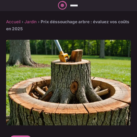
Accueil
›
Jardin
›
Prix déssouchage arbre : évaluez vos coûts
en 2025