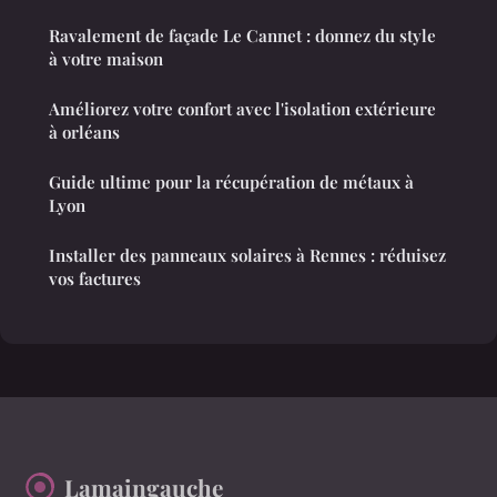
Ravalement de façade Le Cannet : donnez du style
à votre maison
Améliorez votre confort avec l'isolation extérieure
à orléans
Guide ultime pour la récupération de métaux à
Lyon
Installer des panneaux solaires à Rennes : réduisez
vos factures
Lamaingauche