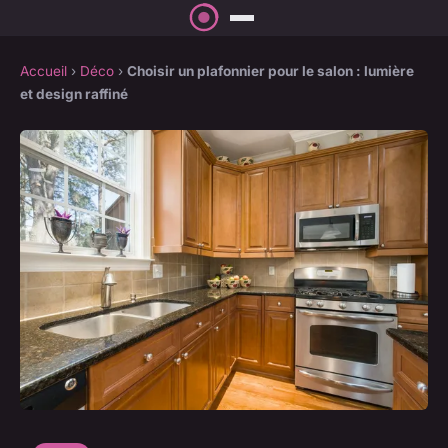
Accueil
›
Déco
›
Choisir un plafonnier pour le salon : lumière
et design raffiné