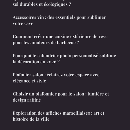
sol durables et écologiques ?
Accessoires vin : des essentiels pour sublimer
votre cave
Comment créer une cuisine extérieure de rêve
pour les amateurs de barbecue ?
Pourquoi le calendrier photo personnalisé sublime
la décoration en 2026 ?
Plafonier salon : éclairez votre espace avec
élégance et style
Choisir un plafonnier pour le salon : lumière et
design raffiné
Exploration des affiches marseillaises : art et
histoire de la ville