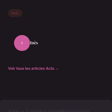
Actu
Inès
I
Voir tous les articles Actu →
Actu — Lectures complémentaires