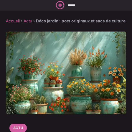
Accueil
›
Actu
›
Déco jardin : pots originaux et sacs de culture
ACTU